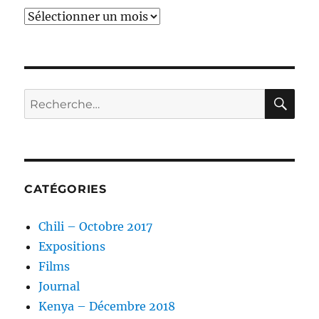
Archives
RE
Recherche
pour :
CATÉGORIES
Chili – Octobre 2017
Expositions
Films
Journal
Kenya – Décembre 2018