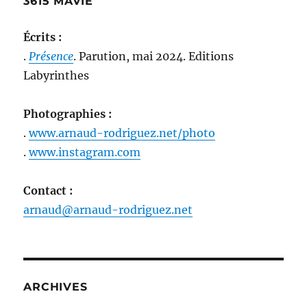
3615 MAVIE
Écrits :
.
Présence
. Parution, mai 2024. Editions
Labyrinthes
Photographies :
.
www.arnaud-rodriguez.net/photo
.
www.instagram.com
Contact :
arnaud@arnaud-rodriguez.net
ARCHIVES